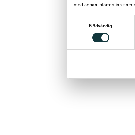
med annan information som du 
Samtyckesval
Nödvändig