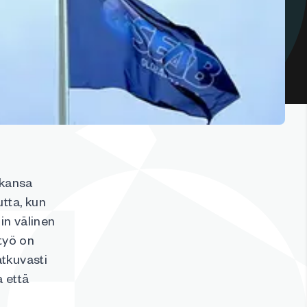
tkansa
tta, kun
in välinen
työ on
atkuvasti
 että