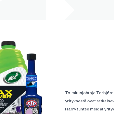
Toimitusjohtaja Torbjörn 
yrityksestä ovat ratkaisev
Harry tuntee meidät yrity