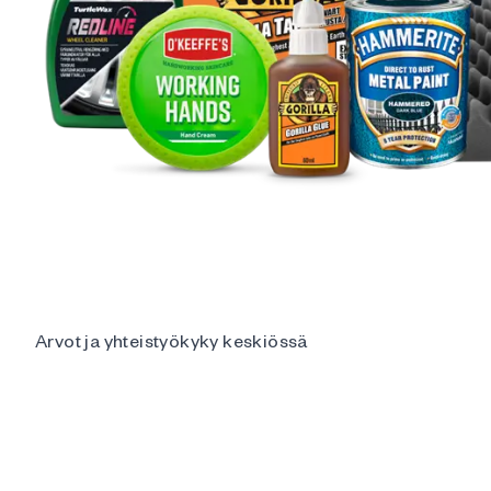
Arvot ja yhteistyökyky keskiössä