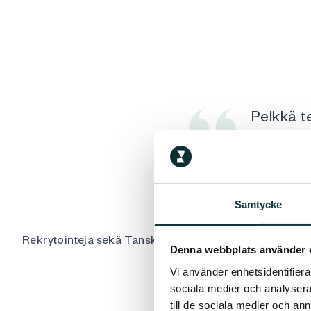
Pelkkä t
yhteisty
Torbjörn Sjö
Samtycke
Rekrytointeja sekä Tanskassa että Ruotsissa
Denna webbplats använder 
Vi använder enhetsidentifierar
sociala medier och analysera 
till de sociala medier och a