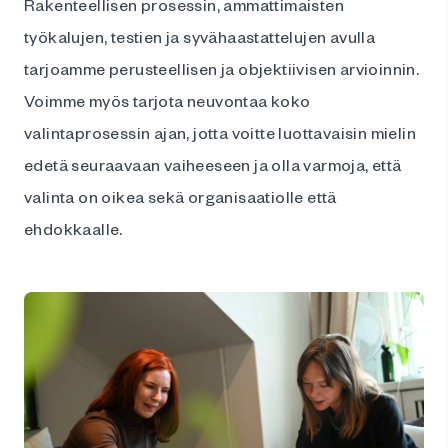
Rakenteellisen prosessin, ammattimaisten
työkalujen, testien ja syvähaastattelujen avulla
tarjoamme perusteellisen ja objektiivisen arvioinnin.
Voimme myös tarjota neuvontaa koko
valintaprosessin ajan, jotta voitte luottavaisin mielin
edetä seuraavaan vaiheeseen ja olla varmoja, että
valinta on oikea sekä organisaatiolle että
ehdokkaalle.