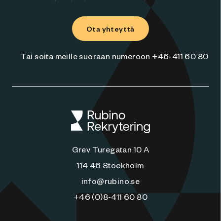
Ota yhteyttä
Tai soita meille suoraan numeroon +46-411 60 80
Grev Turegatan 10 A
114 46 Stockholm
info@rubino.se
+46 (0)8-411 60 80