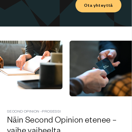
Ota yhteyttä
SECOND OPINION -PROSESSI
Näin Second Opinion etenee –
vaihe vaiheelta