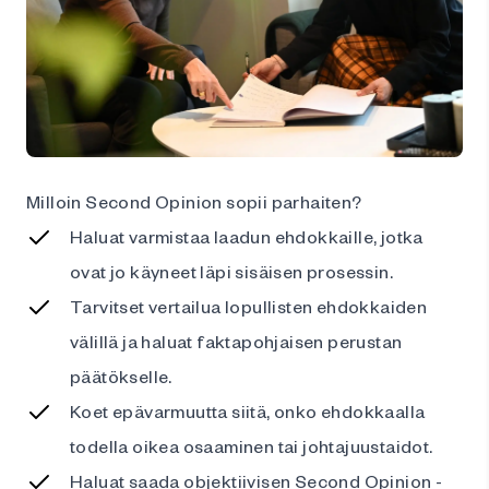
Milloin Second Opinion sopii parhaiten?
Haluat varmistaa laadun ehdokkaille, jotka
ovat jo käyneet läpi sisäisen prosessin.
Tarvitset vertailua lopullisten ehdokkaiden
välillä ja haluat faktapohjaisen perustan
päätökselle.
Koet epävarmuutta siitä, onko ehdokkaalla
todella oikea osaaminen tai johtajuustaidot.
Haluat saada objektiivisen Second Opinion -