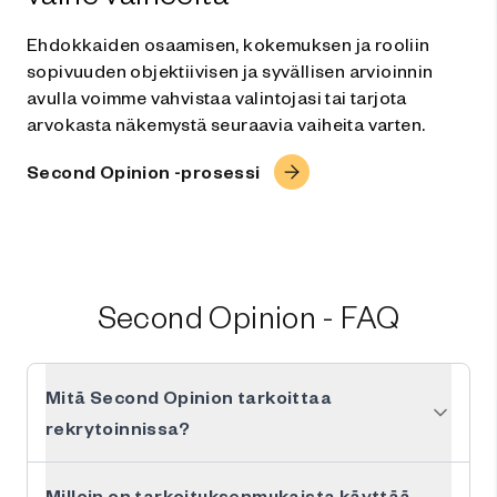
Ehdokkaiden osaamisen, kokemuksen ja rooliin
sopivuuden objektiivisen ja syvällisen arvioinnin
avulla voimme vahvistaa valintojasi tai tarjota
arvokasta näkemystä seuraavia vaiheita varten.
Second Opinion -prosessi
Second Opinion - FAQ
Mitä Second Opinion tarkoittaa
rekrytoinnissa?
Milloin on tarkoituksenmukaista käyttää