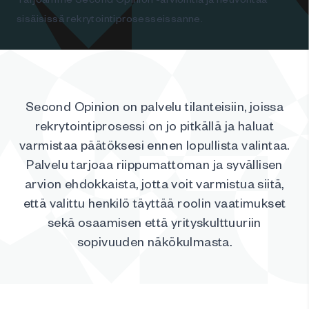
sisäisissä rekrytointiprosesseissanne.
Second Opinion on palvelu tilanteisiin, joissa
rekrytointiprosessi on jo pitkällä ja haluat
varmistaa päätöksesi ennen lopullista valintaa.
Palvelu tarjoaa riippumattoman ja syvällisen
arvion ehdokkaista, jotta voit varmistua siitä,
että valittu henkilö täyttää roolin vaatimukset
sekä osaamisen että yrityskulttuuriin
sopivuuden näkökulmasta.