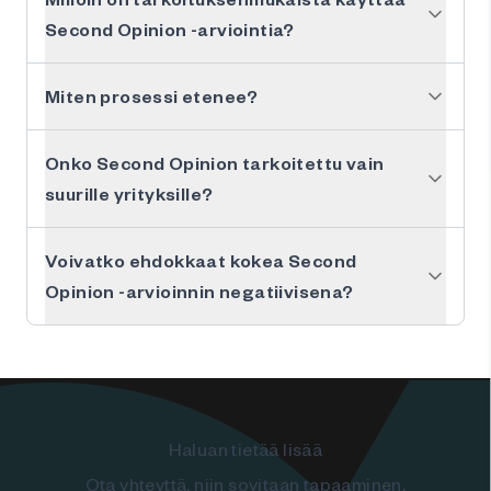
Second Opinion -arviointia?
Miten prosessi etenee?
Onko Second Opinion tarkoitettu vain
suurille yrityksille?
Voivatko ehdokkaat kokea Second
Opinion -arvioinnin negatiivisena?
Haluan tietää lisää
Ota yhteyttä, niin sovitaan tapaaminen.