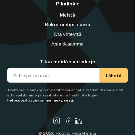
Pikalinkit
Meistä
Rekrytointiprosessi
Ota yhteyttä
Asiakkaamme
Tilaa meidän uutiskirje
Lähetä
Täyttämällä sähköpostiosoitteesi annat suostumuksesi siihen,
että säilytämme ja käsittelemme henkilötietojasi
tietosuojakäytäntömme mukaisesti.
©
2026
Rubino Rekrytering