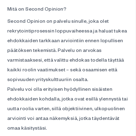
Mitä on Second Opinion?
Second Opinion on palvelu sinulle, joka olet
rekrytointiprosessin loppuvaiheessa ja haluat tukea
ehdokkaiden tarkkaan arviointiin ennen lopullisen
päätöksen tekemistä. Palvelu on arvokas
varmistaaksesi, että valittu ehdokas todella täyttää
kaikki roolin vaatimukset – sekä osaamisen että
sopivuuden yrityskulttuuriin osalta.
Palvelu voi olla erityisen hyödyllinen sisäisten
ehdokkaiden kohdalla, jotka ovat esillä ylennystä tai
uutta roolia varten, sillä objektiivinen, ulkopuolinen
arviointi voi antaa näkemyksiä, jotka täydentävät
omaa käsitystäsi.