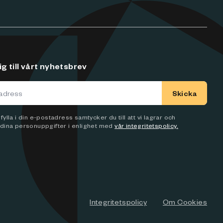
g till vårt nyhetsbrev
Skicka
ylla i din e-postadress samtycker du till att vi lagrar och
dina personuppgifter i enlighet med
vår integritetspolicy.
Integritetspolicy
Om Cookies