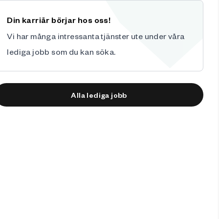
Din karriär börjar hos oss!
Vi har många intressanta tjänster ute under våra
lediga jobb
som du kan söka.
Alla lediga jobb