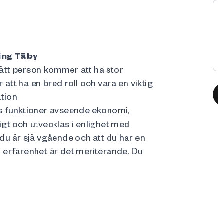
ing Täby
ätt person kommer att ha stor
tt ha en bred roll och vara en viktig
tion.
ts funktioner avseende ekonomi,
gt och utvecklas i enlighet med
t du är självgående och att du har en
 erfarenhet är det meriterande. Du