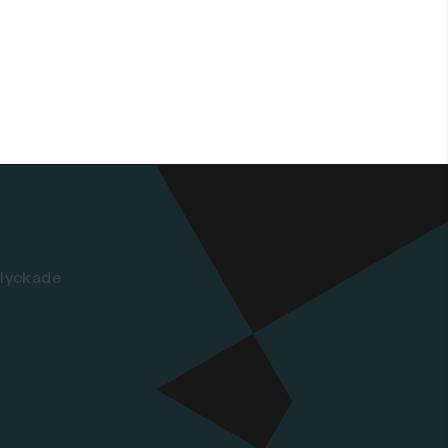
 lyckade