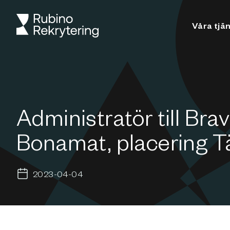
Våra tjä
Administratör till Brav
Bonamat, placering T
2023-04-04