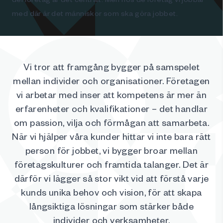
med där är det människor som ska göra jobbet.
Vi tror att framgång bygger på samspelet
mellan individer och organisationer. Företagen
vi arbetar med inser att kompetens är mer än
erfarenheter och kvalifikationer – det handlar
om passion, vilja och förmågan att samarbeta.
När vi hjälper våra kunder hittar vi inte bara rätt
person för jobbet, vi bygger broar mellan
företagskulturer och framtida talanger. Det är
därför vi lägger så stor vikt vid att förstå varje
kunds unika behov och vision, för att skapa
långsiktiga lösningar som stärker både
individer och verksamheter.