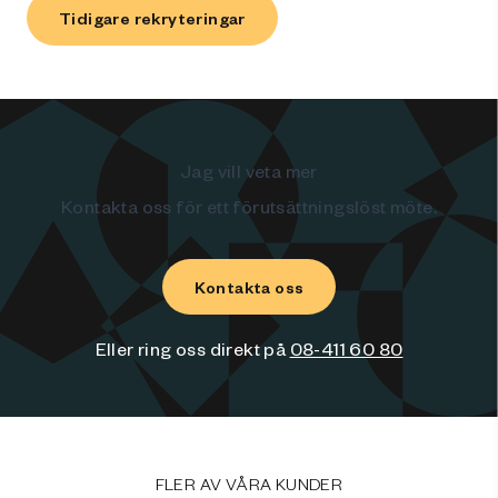
Tidigare rekryteringar
Jag vill veta mer
Kontakta oss för ett förutsättningslöst möte.
Kontakta oss
Eller ring oss direkt på
08-411 60 80
FLER AV VÅRA KUNDER