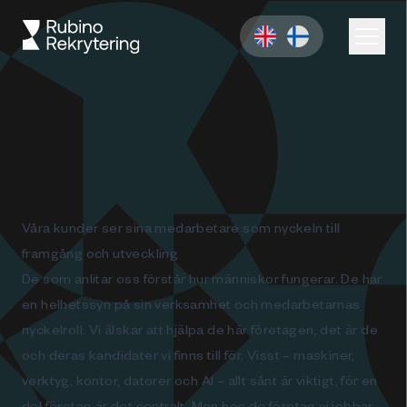
Våra kunder ser sina medarbetare som nyckeln till
framgång och utveckling
De som anlitar oss förstår hur människor fungerar. De har
en helhetssyn på sin verksamhet och medarbetarnas
nyckelroll. Vi älskar att hjälpa de här företagen, det är de
och deras kandidater vi finns till för. Visst – maskiner,
verktyg, kontor, datorer och AI – allt sånt är viktigt, för en
del företag är det centralt. Men hos de företag vi jobbar