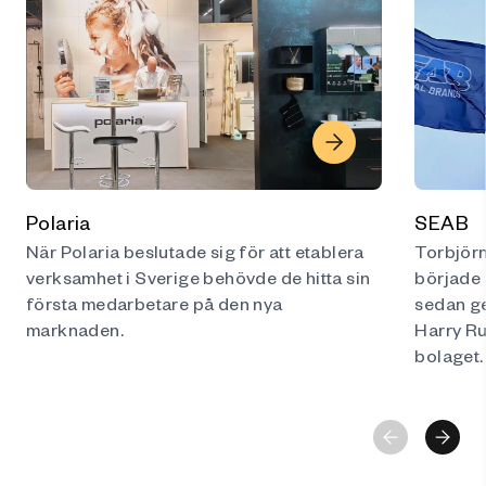
Polaria
SEAB
När Polaria beslutade sig för att etablera
Torbjörn
verksamhet i Sverige behövde de hitta sin
började 
första medarbetare på den nya
sedan g
marknaden.
Harry Ru
bolaget.