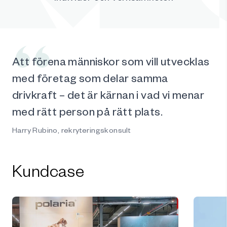
Att förena människor som vill utvecklas
med företag som delar samma
drivkraft – det är kärnan i vad vi menar
med rätt person på rätt plats.
Harry Rubino, rekryteringskonsult
Kundcase