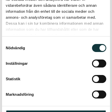
vidarebefordrar även sådana identifierare och annan
information från din enhet till de sociala medier och
annons- och analysföretag som vi samarbetar med.
Dessa kan i sin tur kombinera informationen med annan
information som du har tillhandahållit eller som de har
samlat in när du har använt deras tjänster.
Samtyckesval
Nödvändig
Inställningar
Statistik
Marknadsföring