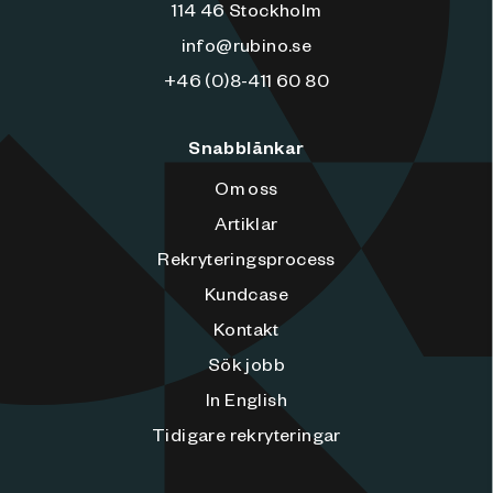
114 46 Stockholm
info@rubino.se
+46 (0)8-411 60 80
Snabblänkar
Om oss
Artiklar
Rekryteringsprocess
Kundcase
Kontakt
Sök jobb
In English
Tidigare rekryteringar