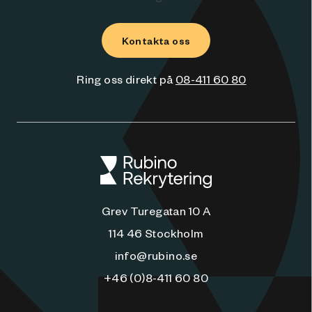
Kontakta oss
Ring oss direkt på
08-411 60 80
Grev Turegatan 10 A
114 46 Stockholm
info@rubino.se
+46 (0)8-411 60 80