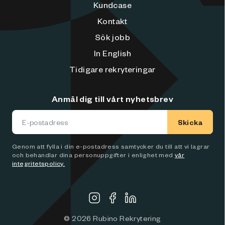
Kundcase
Kontakt
Sök jobb
In English
Tidigare rekryteringar
Anmäl dig till vårt nyhetsbrev
Skicka
Genom att fylla i din e-postadress samtycker du till att vi lagrar
och behandlar dina personuppgifter i enlighet med
vår
integritetspolicy.
©
2026
Rubino Rekrytering