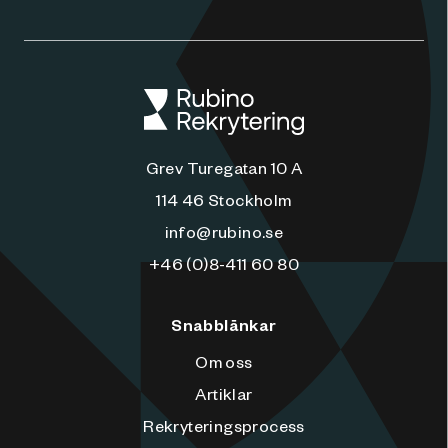
Grev Turegatan 10 A
114 46 Stockholm
info@rubino.se
+46 (0)8-411 60 80
Snabblänkar
Om oss
Artiklar
Rekryteringsprocess