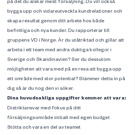
på det du älskar mest: försäljning. Du vill också
bygga upp och vidareutveckla kundrelationer och
skapa resultat genom ditt arbete hos både
befintliga och nya kunder. Du rapporterar till
gruppens VD i Norge. Är du utåtriktad och gillar att
arbeta i ett team med andra duktiga kollegor i
Sverige och Skandinavien? Ser du dessutom
möjligheten att vara med på en resa att bygga upp
ett område med stor potential? Stämmer detta in på
dig så är du nog den vi söker.
Dina huvudsakliga uppgifter kommer att vara:
Distriktansvar med fokus på ditt
försäljningsområde initialt med egen budget
Stötta och vara en del av teamet