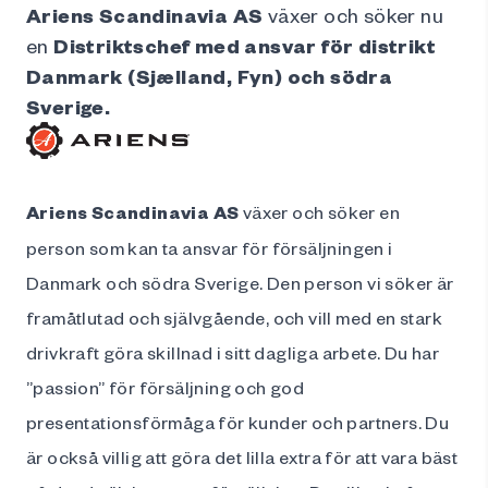
Ariens Scandinavia AS
växer och söker nu
en
Distrikts
chef med ansvar för distrikt
Danmark (Sjælland, Fyn) och södra
Sverige.
Ariens Scandinavia AS
växer och söker en
person som kan ta ansvar för försäljningen i
Danmark och södra Sverige. Den person vi söker är
framåtlutad och självgående, och vill med en stark
drivkraft göra skillnad i sitt dagliga arbete. Du har
”passion” för försäljning och god
presentationsförmåga för kunder och partners. Du
är också villig att göra det lilla extra för att vara bäst