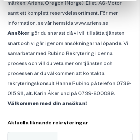
märken: Ariens, Oregon (Norge), Eliet, AS-Motor
samt ett komplett reservdelssortiment. För mer
information, se vår hemsida
www.ariens.se
Ansöker
gör du snarast då vi vill tillsätta tjänsten
snart och vi går igenom ansökningarna löpande. Vi
samarbetar med Rubino Rekrytering i denna
process och vill du veta mer om tjänsten och
processen är du välkommen att kontakta
rekryteringskonsult Hanne Rubino på telefon 0739-
015 911, alt. Karin Åkerlund på 0739-800089.
Välkommen med din ansökan!
Aktuella liknande rekryteringar