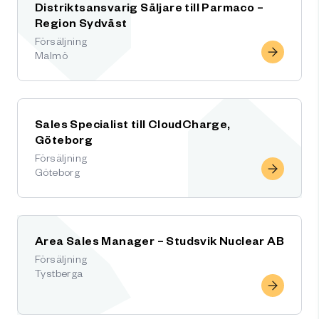
Distriktsansvarig Säljare till Parmaco –
Region Sydväst
Försäljning
Malmö
Sales Specialist till CloudCharge,
Göteborg
Försäljning
Göteborg
Area Sales Manager – Studsvik Nuclear AB
Försäljning
Tystberga