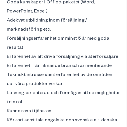
Goda kunskaper i Office-paketet (Word,
PowerPoint, Excel)
Adekvat utbildning inom försäljning /
marknadsföring etc.
Försäljningserfarenhet om minst 5 år med goda
resultat
Erfarenhet av att driva försäljning via återförsäljare
Erfarenhet från liknande bransch är meriterande
Tekniskt intresse samt erfarenhet av de områden
där våra produkter verkar
Lösningsorienterad och förmågan att se möjligheter
i sin roll
Kunna resa i tjänsten
Körkort samt tala engelska och svenska alt. danska