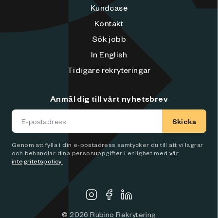
Kundcase
Kontakt
Sök jobb
In English
Tidigare rekryteringar
Anmäl dig till vårt nyhetsbrev
Skicka
Genom att fylla i din e-postadress samtycker du till att vi lagrar
och behandlar dina personuppgifter i enlighet med
vår
integritetspolicy.
©
2026
Rubino Rekrytering