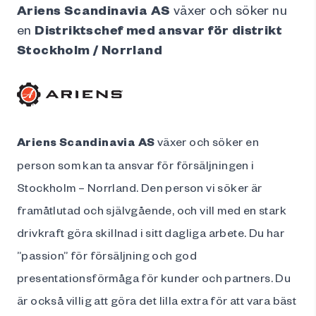
Ariens Scandinavia AS
växer och söker nu
en
Distrikts
chef med ansvar för distrikt
Stockholm / Norrland
Ariens Scandinavia AS
växer och söker en
person som kan ta ansvar för försäljningen i
Stockholm – Norrland. Den person vi söker är
framåtlutad och självgående, och vill med en stark
drivkraft göra skillnad i sitt dagliga arbete. Du har
”passion” för försäljning och god
presentationsförmåga för kunder och partners. Du
är också villig att göra det lilla extra för att vara bäst