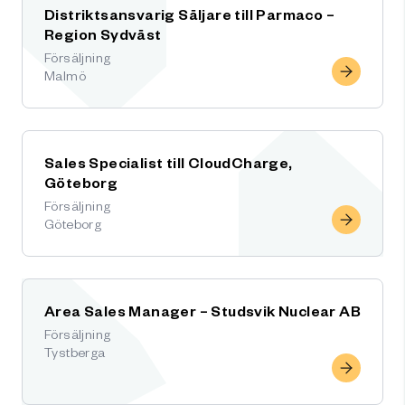
Distriktsansvarig Säljare till Parmaco –
Region Sydväst
Försäljning
Malmö
Sales Specialist till CloudCharge,
Göteborg
Försäljning
Göteborg
Area Sales Manager – Studsvik Nuclear AB
Försäljning
Tystberga