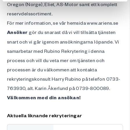
Oregon (Norge), Eliet, AS-Motor samt ett komplett
reservdelssortiment.
För mer information, se vår hemsida
www.ariens.se
Ansöker
gör du snarast då vi vill tillsätta tjänsten
snart och vi går igenom ansökningarna löpande. Vi
samarbetar med Rubino Rekrytering i denna
process och vill du veta mer om tjänsten och
processen är du välkommen att kontakta
rekryteringskonsult Harry Rubino på telefon 0733-
763930, alt. Karin Åkerlund på 0739-800089.
Välkommen med din ansökan!
Aktuella liknande rekryteringar