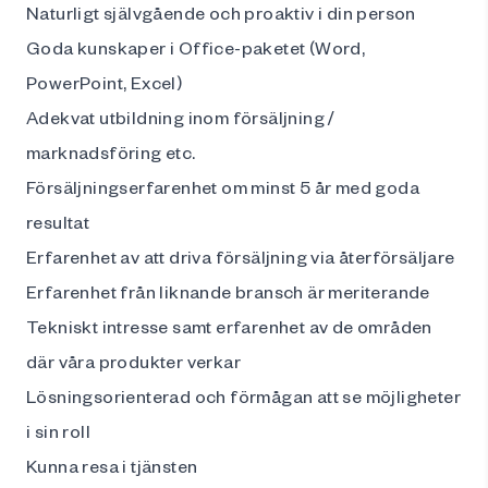
Naturligt självgående och proaktiv i din person
Goda kunskaper i Office-paketet (Word,
PowerPoint, Excel)
Adekvat utbildning inom försäljning /
marknadsföring etc.
Försäljningserfarenhet om minst 5 år med goda
resultat
Erfarenhet av att driva försäljning via återförsäljare
Erfarenhet från liknande bransch är meriterande
Tekniskt intresse samt erfarenhet av de områden
där våra produkter verkar
Lösningsorienterad och förmågan att se möjligheter
i sin roll
Kunna resa i tjänsten