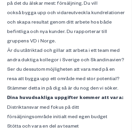
på det du älskar mest: försäljning. Du vill
också bygga upp och vidareutveckla kundrelationer
och skapa resultat genom ditt arbete hos både
befintliga och nya kunder. Du rapporterar till
gruppens VD i Norge.
Är du utåtriktad och gillar att arbeta i ett team med
andra duktiga kollegor i Sverige och Skandinavien?
Ser du dessutom möjligheten att vara med på en
resa att bygga upp ett område med stor potential?
Stämmer detta in på dig så är du nog den vi söker.
Dina huvudsakliga uppgifter kommer att vara:
Distriktansvar med fokus på ditt
försäljningsområde initialt med egen budget
Stötta och vara en del av teamet