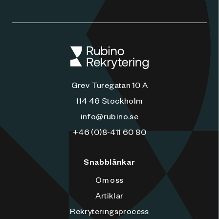
Grev Turegatan 10 A
114 46 Stockholm
info@rubino.se
+46 (0)8-411 60 80
Snabblänkar
Om oss
Artiklar
Rekryteringsprocess