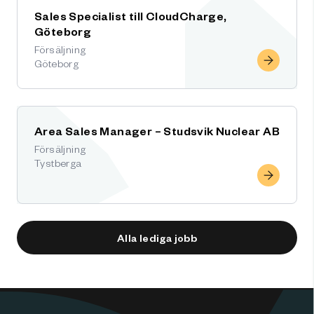
Sales Specialist till CloudCharge,
Göteborg
Försäljning
Göteborg
Area Sales Manager – Studsvik Nuclear AB
Försäljning
Tystberga
Alla lediga jobb