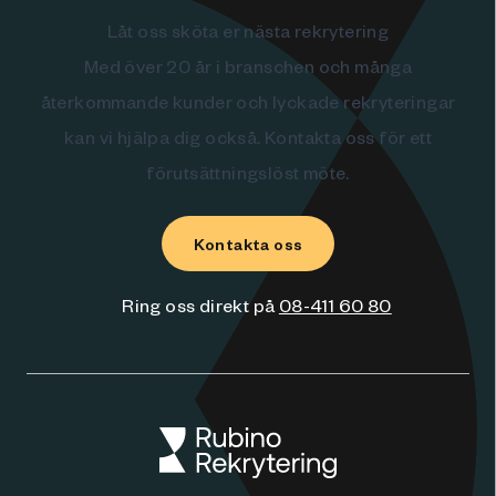
Låt oss sköta er nästa rekrytering
Med över 20 år i branschen och många
återkommande kunder och lyckade rekryteringar
kan vi hjälpa dig också. Kontakta oss för ett
förutsättningslöst möte.
Kontakta oss
Ring oss direkt på
08-411 60 80