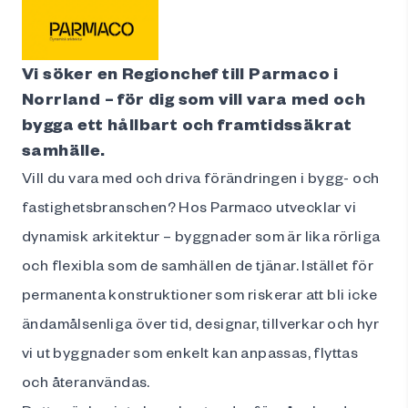
Vi söker en Regionchef till Parmaco i
Norrland – för dig som vill vara med och
bygga ett hållbart och framtidssäkrat
samhälle.
Vill du vara med och driva förändringen i bygg- och
fastighetsbranschen? Hos Parmaco utvecklar vi
dynamisk arkitektur – byggnader som är lika rörliga
och flexibla som de samhällen de tjänar. Istället för
permanenta konstruktioner som riskerar att bli icke
ändamålsenliga över tid, designar, tillverkar och hyr
vi ut byggnader som enkelt kan anpassas, flyttas
och återanvändas.