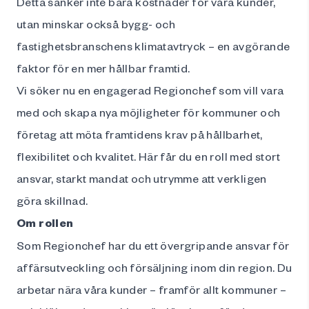
Detta sänker inte bara kostnader för våra kunder,
utan minskar också bygg- och
fastighetsbranschens klimatavtryck – en avgörande
faktor för en mer hållbar framtid.
Vi söker nu en engagerad Regionchef som vill vara
med och skapa nya möjligheter för kommuner och
företag att möta framtidens krav på hållbarhet,
flexibilitet och kvalitet. Här får du en roll med stort
ansvar, starkt mandat och utrymme att verkligen
göra skillnad.
Om rollen
Som Regionchef har du ett övergripande ansvar för
affärsutveckling och försäljning inom din region. Du
arbetar nära våra kunder – framför allt kommuner –