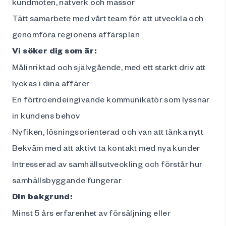
kundmöten, nätverk och mässor
Tätt samarbete med vårt team för att utveckla och
genomföra regionens affärsplan
Vi söker dig som är:
Målinriktad och självgående, med ett starkt driv att
lyckas i dina affärer
En förtroendeingivande kommunikatör som lyssnar
in kundens behov
Nyfiken, lösningsorienterad och van att tänka nytt
Bekväm med att aktivt ta kontakt med nya kunder
Intresserad av samhällsutveckling och förstår hur
samhällsbyggande fungerar
Din bakgrund:
Minst 5 års erfarenhet av försäljning eller