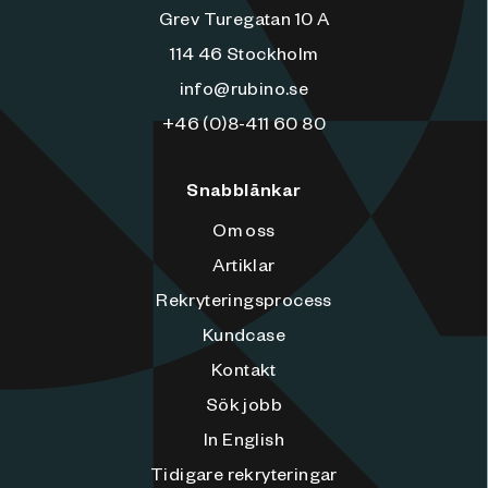
Grev Turegatan 10 A
114 46 Stockholm
info@rubino.se
+46 (0)8-411 60 80
Snabblänkar
Om oss
Artiklar
Rekryteringsprocess
Kundcase
Kontakt
Sök jobb
In English
Tidigare rekryteringar