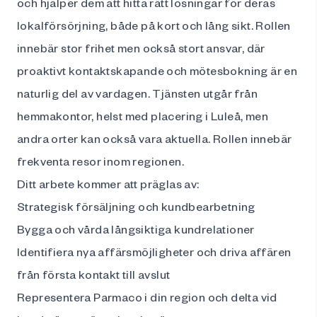
och hjälper dem att hitta rätt lösningar för deras
lokalförsörjning, både på kort och lång sikt. Rollen
innebär stor frihet men också stort ansvar, där
proaktivt kontaktskapande och mötesbokning är en
naturlig del av vardagen. Tjänsten utgår från
hemmakontor, helst med placering i Luleå, men
andra orter kan också vara aktuella. Rollen innebär
frekventa resor inom regionen.
Ditt arbete kommer att präglas av:
Strategisk försäljning och kundbearbetning
Bygga och vårda långsiktiga kundrelationer
Identifiera nya affärsmöjligheter och driva affären
från första kontakt till avslut
Representera Parmaco i din region och delta vid