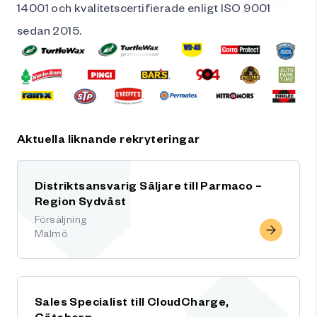
14001 och kvalitetscertifierade enligt ISO 9001
sedan 2015.
Aktuella liknande rekryteringar
Distriktsansvarig Säljare till Parmaco –
Region Sydväst
Försäljning
Malmö
Sales Specialist till CloudCharge,
Göteborg