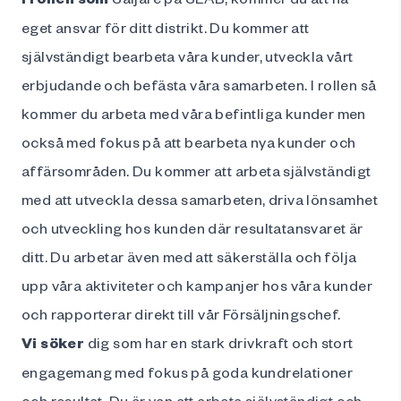
eget ansvar för ditt distrikt. Du kommer att
självständigt bearbeta våra kunder, utveckla vårt
erbjudande och befästa våra samarbeten. I rollen så
kommer du arbeta med våra befintliga kunder men
också med fokus på att bearbeta nya kunder och
affärsområden. Du kommer att arbeta självständigt
med att utveckla dessa samarbeten, driva lönsamhet
och utveckling hos kunden där resultatansvaret är
ditt. Du arbetar även med att säkerställa och följa
upp våra aktiviteter och kampanjer hos våra kunder
och rapporterar direkt till vår Försäljningschef.
Vi söker
dig som har en stark drivkraft och stort
engagemang med fokus på goda kundrelationer
och resultat. Du är van att arbeta självständigt och