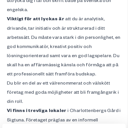
engelska.
Viktigt för att lyckas är
att du är analytisk,
drivande, tar initiativ och är strukturerad i ditt
arbetssätt. Du måste vara stark i din personlighet, en
god kommunikatör, kreativt positiv och
lösningsorienterad samt vara en god lagspelare. Du
skall ha en affärsmässig känsla och förmåga att på
ett professionellt sätt framföra budskap.
Du blir en del av ett välrenommerat och välskött
företag med goda möjligheter att bli framgångsrik i
din roll.
Vi finns i trevliga lokaler
i Charlottenbergs Gård i
Sigtuna. Företaget präglas av en informell