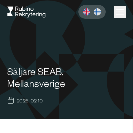
Säljare SEAB,
Mellansverige
2025-02-10