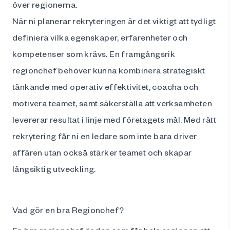
över regionerna.
När ni planerar rekryteringen är det viktigt att tydligt
definiera vilka egenskaper, erfarenheter och
kompetenser som krävs. En framgångsrik
regionchef behöver kunna kombinera strategiskt
tänkande med operativ effektivitet, coacha och
motivera teamet, samt säkerställa att verksamheten
levererar resultat i linje med företagets mål. Med rätt
rekrytering får ni en ledare som inte bara driver
affären utan också stärker teamet och skapar
långsiktig utveckling.
Vad gör en bra Regionchef?