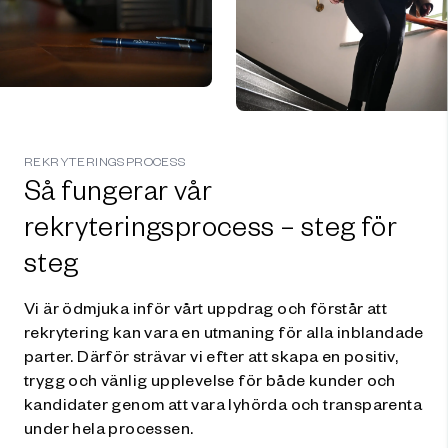
REKRYTERINGSPROCESS
Så fungerar vår
rekryteringsprocess – steg för
steg
Vi är ödmjuka inför vårt uppdrag och förstår att
rekrytering kan vara en utmaning för alla inblandade
parter. Därför strävar vi efter att skapa en positiv,
trygg och vänlig upplevelse för både kunder och
kandidater genom att vara lyhörda och transparenta
under hela processen.