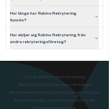
Hur länge har Rubino Rekrytering
funnits?
Hur skiljer sig Rubino Rekrytering från
andra rekryteringsföretag?
Låt oss sköta er nästa rekrytering
Med över 20 år i branschen och många
återkommande kunder och lyckade rekryteringar
kan vi hjälpa dig också. Kontakta oss för ett
förutsättningslöst möte.