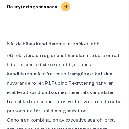
Rekryteringsprocess
När de bästa kandidaterna inte söker jobb
Att rekrytera en regionchef handlar inte bara om att
hitta de som aktivt söker jobb, de bästa
kandidaterna är ofta redan framgångsrika i sina
nuvarande roller. På Rubino Rekrytering har vi en
etablerad kandidatbas med tusentals kandidater
från olika branscher, och vi vet hur vi ska nå de rätta
personerna för just din organisation.
Genom en kombination av executive search, brett
nätverk och en djup förståelse för marknaden