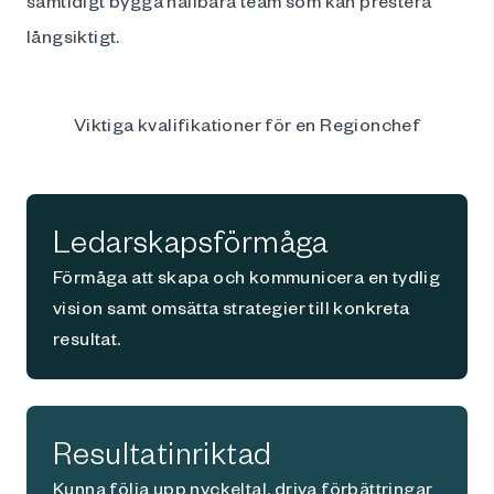
samtidigt bygga hållbara team som kan prestera
långsiktigt.
Viktiga kvalifikationer för en Regionchef
Ledarskapsförmåga
Förmåga att skapa och kommunicera en tydlig
vision samt omsätta strategier till konkreta
resultat.
Resultatinriktad
Kunna följa upp nyckeltal, driva förbättringar