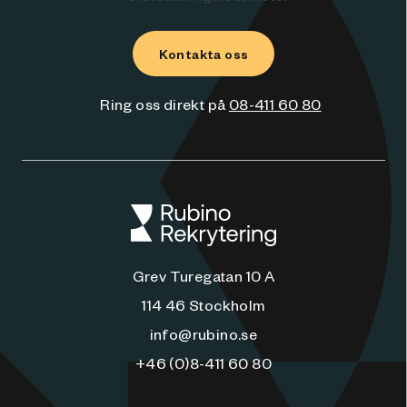
Kontakta oss
Ring oss direkt på
08-411 60 80
Grev Turegatan 10 A
114 46 Stockholm
info@rubino.se
+46 (0)8-411 60 80