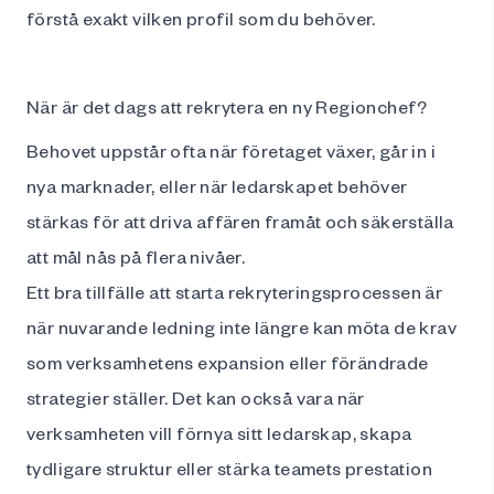
förstå exakt vilken profil som du behöver.
När är det dags att rekrytera en ny Regionchef?
Behovet uppstår ofta när företaget växer, går in i
nya marknader, eller när ledarskapet behöver
stärkas för att driva affären framåt och säkerställa
att mål nås på flera nivåer.
Ett bra tillfälle att starta rekryteringsprocessen är
när nuvarande ledning inte längre kan möta de krav
som verksamhetens expansion eller förändrade
strategier ställer. Det kan också vara när
verksamheten vill förnya sitt ledarskap, skapa
tydligare struktur eller stärka teamets prestation