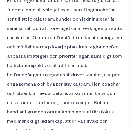
En bra regionchef är den som får hela regionen att
fungera som ett väloljat maskineri. Regionchefen
ser till att lokala team, kunder och ledning drar åt
samma håll och att företagets mål verkligen omsätts
i praktiken. Genom att förstå de unika utmaningarna
och möjligheterna på varje plats kan regionchefen
anpassa strategier och prioriteringar, samtidigt som
helhetsperspektivet alltid finns med.
En framgångsrik regionchef driver resultat, skapar
engagemang och bygger starka team. Hen coachar
och utvecklar medarbetare, är kommunikativ och
närvarande, och leder genom exempel. Rollen
handlar i grunden om att kombinera affärsfokus
med mänskligt ledarskap, att driva tillväxt och