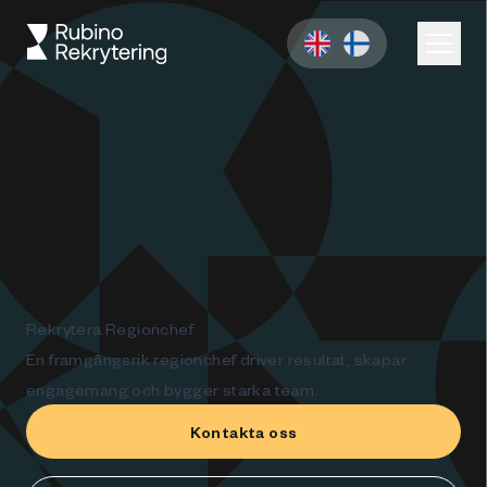
Rekrytera Regionchef
En framgångsrik regionchef driver resultat, skapar
engagemang och bygger starka team.
Kontakta oss