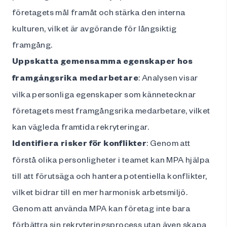
företagets mål framåt och stärka den interna
kulturen, vilket är avgörande för långsiktig
framgång.
Uppskatta gemensamma egenskaper hos
framgångsrika medarbetare
: Analysen visar
vilka personliga egenskaper som kännetecknar
företagets mest framgångsrika medarbetare, vilket
kan vägleda framtida rekryteringar.
Identifiera risker för konflikter
: Genom att
förstå olika personligheter i teamet kan MPA hjälpa
till att förutsäga och hantera potentiella konflikter,
vilket bidrar till en mer harmonisk arbetsmiljö.
Genom att använda MPA kan företag inte bara
förbättra sin rekryteringsprocess utan även skapa