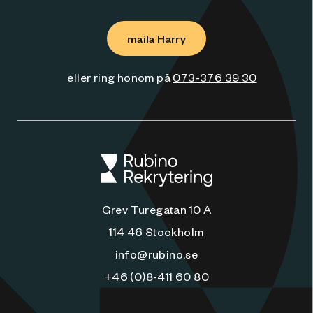
maila Harry
eller ring honom på
073-376 39 30
Grev Turegatan 10 A
114 46 Stockholm
info@rubino.se
+46 (0)8-411 60 80