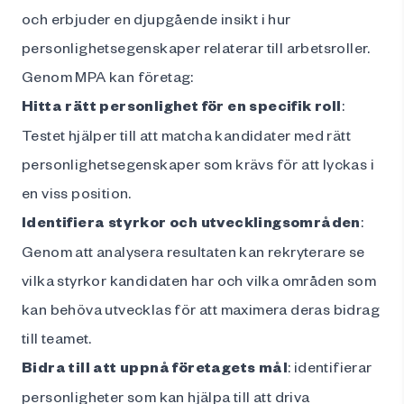
och erbjuder en djupgående insikt i hur
personlighetsegenskaper relaterar till arbetsroller.
Genom MPA kan företag:
Hitta rätt personlighet för en specifik roll
:
Testet hjälper till att matcha kandidater med rätt
personlighetsegenskaper som krävs för att lyckas i
en viss position.
Identifiera styrkor och utvecklingsområden
:
Genom att analysera resultaten kan rekryterare se
vilka styrkor kandidaten har och vilka områden som
kan behöva utvecklas för att maximera deras bidrag
till teamet.
Bidra till att uppnå företagets mål
: identifierar
personligheter som kan hjälpa till att driva