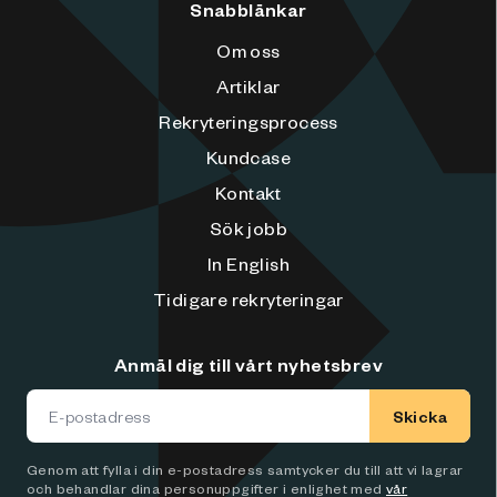
Snabblänkar
Om oss
Artiklar
Rekryteringsprocess
Kundcase
Kontakt
Sök jobb
In English
Tidigare rekryteringar
Anmäl dig till vårt nyhetsbrev
Skicka
Genom att fylla i din e-postadress samtycker du till att vi lagrar
och behandlar dina personuppgifter i enlighet med
vår