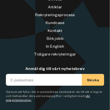
Artiklar
Rekryteringsprocess
Kundcase
Kontakt
Sök jobb
In English
Tidigare rekryteringar
Anmäl dig till vårt nyhetsbrev
Skicka
Genom att fylla i din e-postadress samtycker du till att vi lagrar
och behandlar dina personuppgifter i enlighet med
vår
integritetspolicy.