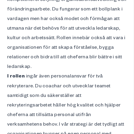
förändringsarbete. Du fungerar som ett bollplank i
vardagen men har också modet och förmågan att
utmana när det behövs för att utveckla ledarskap,
kultur och arbetssätt. Rollen innebär också att vara i
organisationen för att skapa förståelse, bygga
relationer och bidra till att cheferna blir bättre i sitt
ledarskap.
I rollen
ingår även personalansvar för två
rekryterare. Du coachar och utvecklar teamet
samtidigt som du säkerställer att
rekryteringsarbetet håller hög kvalitet och hjälper
cheferna att tillsätta personal utifrån
verksamhetens behov. I vår strategi är det tydligt att
organisationen bygger på egen personal med