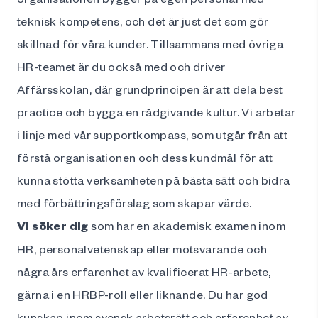
teknisk kompetens, och det är just det som gör
skillnad för våra kunder. Tillsammans med övriga
HR-teamet är du också med och driver
Affärsskolan, där grundprincipen är att dela best
practice och bygga en rådgivande kultur. Vi arbetar
i linje med vår supportkompass, som utgår från att
förstå organisationen och dess kundmål för att
kunna stötta verksamheten på bästa sätt och bidra
med förbättringsförslag som skapar värde.
Vi söker dig
som har en akademisk examen inom
HR, personalvetenskap eller motsvarande och
några års erfarenhet av kvalificerat HR-arbete,
gärna i en HRBP-roll eller liknande. Du har god
kunskap inom svensk arbetsrätt och erfarenhet av