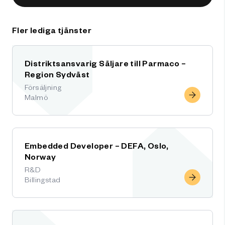
Fler lediga tjänster
Distriktsansvarig Säljare till Parmaco –
Region Sydväst
Försäljning
Malmö
Embedded Developer – DEFA, Oslo,
Norway
R&D
Billingstad