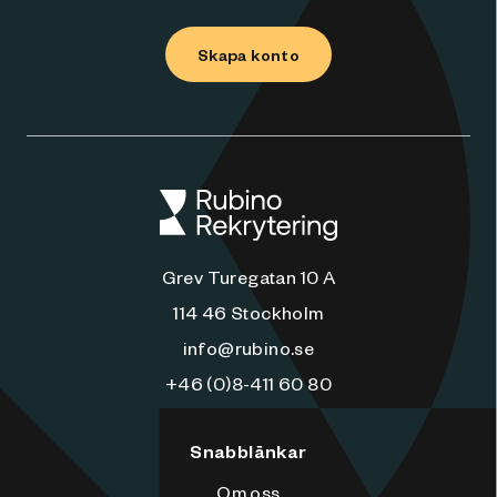
Skapa konto
Grev Turegatan 10 A
114 46 Stockholm
info@rubino.se
+46 (0)8-411 60 80
Snabblänkar
Om oss