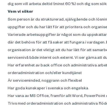
dig som vill arbeta deltid (minst 60 %) och dig som söke
Vem vi söker
Som person är du strukturerad, självgående och lösnin
uppgifter och du har lätt för att prioritera och organiser
Varierade arbetsuppgifter är något som du uppskattar,
där det behövs för att få saker att fungera i vardagen. 
organisation är det viktigt att du har lätt för att samar
servicenivå både internt och externt. Vi ser gärna att du
Har erfarenhet av back office och administrativa arbe
orderadministration och/eller kundtjänst
Är serviceminded, noggrann och flexibel
Har goda kunskaper i svenska och engelska
Har vana av MS Office, framför allt Word, PowerPoint
Trivs med orderadministration och administrativa flö