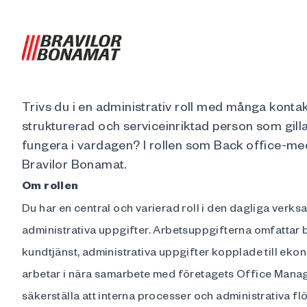
Trivs du i en administrativ roll med många kont
strukturerad och serviceinriktad person som gilla
fungera i vardagen? I rollen som Back office-meda
Bravilor Bonamat.
Om rollen
Du har en central och varierad roll i den dagliga verk
administrativa uppgifter. Arbetsuppgifterna omfattar 
kundtjänst, administrativa uppgifter kopplade till eko
arbetar i nära samarbete med företagets Office Manage
säkerställa att interna processer och administrativa f