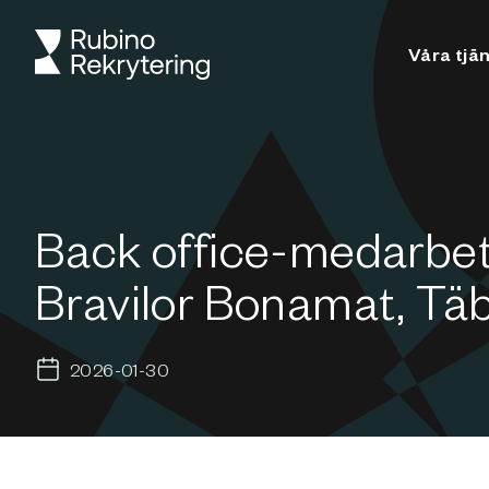
Våra tjä
Back office-medarbeta
Bravilor Bonamat, Tä
2026-01-30