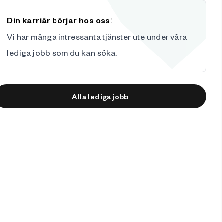
Din karriär börjar hos oss!
Vi har många intressanta tjänster ute under våra
lediga jobb
som du kan söka.
Alla lediga jobb