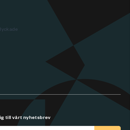
 lyckade
g till vårt nyhetsbrev