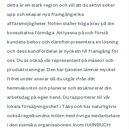
detta är en stark region och vill att du aktivt söker
upp och skapar nya framgångsrika
affärsmöjligheter. Rollen ställer höga krav på din
konsultativa förmåga. Att lyssna på och förstå
kundens behov och därefter presentera en lösning
och dess kundfördelar är nyckeln till framgång för
oss. Du är också vår representant på mässor och
produktvisningar. Den här tjänsten lämnar mycket
frihet under ansvar då du utgår ifrån ditt
hemmakontor och planerar och strukturerar din
arbetsdag på egen hand. Du rapporterar till vår
lokala försäljningschef i Täby och har naturligtvis
också regelbundna möten med övriga medarbetare
i den svenska organisationen. Inom HAINBUCH