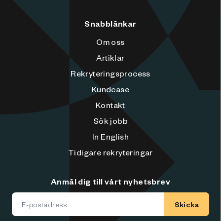
Snabblänkar
Om oss
Artiklar
Rekryteringsprocess
Kundcase
Kontakt
Sök jobb
In English
Tidigare rekryteringar
Anmäl dig till vårt nyhetsbrev
Skicka