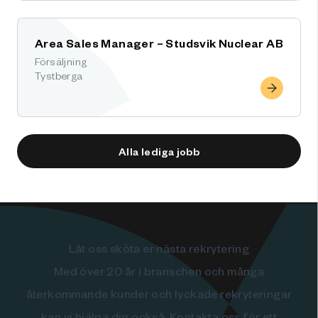
Area Sales Manager – Studsvik Nuclear AB
Försäljning
Tystberga
Alla lediga jobb
Låt oss sköta er nästa rekrytering
Med över 20 år i branschen och många
återkommande kunder och lyckade rekryteringar
kan vi hjälpa dig också. Kontakta oss för ett