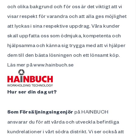
och olika bakgrund och för oss är det viktigt att vi
visar respekt för varandra och att alla ges möjlighet
att lyckas i sina respektive uppdrag. Våra kunder
skall uppfatta oss som ödmjuka, kompetenta och
hjälpsamma och känna sig trygga med att vi hjälper
dem till den bästa lösningen och ett lönsamt köp.
Läs mer på
www.hainbuch.se
Hur ser din dag ut?
Som F
örsäljningsingenjör
på HAINBUCH
ansvarar du för att vårda och utveckla befintliga
kundrelationer i vårt södra distrikt. Vi ser också att