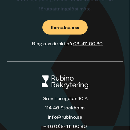
förutsättningslöst möte.
Kontakta oss
Ring oss direkt på
08-411 60 80
Grev Turegatan 10 A
114 46 Stockholm
info@rubino.se
+46 (0)8-411 60 80