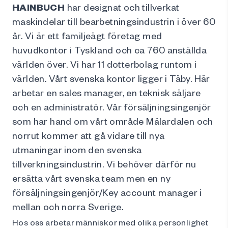
HAINBUCH
har designat och tillverkat
maskindelar till bearbetningsindustrin i över 60
år. Vi är ett familjeägt företag med
huvudkontor i Tyskland och ca 760 anställda
världen över. Vi har 11 dotterbolag runtom i
världen. Vårt svenska kontor ligger i Täby. Här
arbetar en sales manager, en teknisk säljare
och en administratör. Vår försäljningsingenjör
som har hand om vårt område Mälardalen och
norrut kommer att gå vidare till nya
utmaningar inom den svenska
tillverkningsindustrin. Vi behöver därför nu
ersätta vårt svenska team men en ny
försäljningsingenjör/Key account manager i
mellan och norra Sverige.
Hos oss arbetar människor med olika personlighet