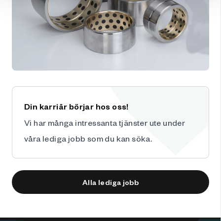
Din karriär börjar hos oss!
Vi har många intressanta tjänster ute under
våra
lediga jobb
som du kan söka.
Alla lediga jobb