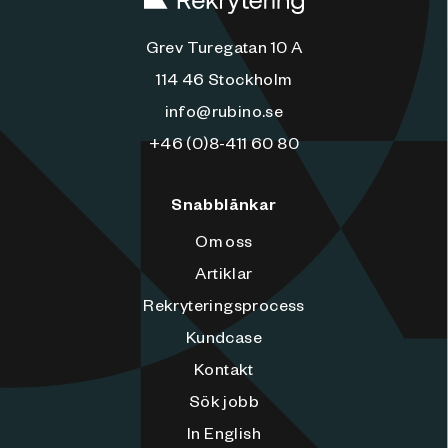
Grev Turegatan 10 A
114 46 Stockholm
info@rubino.se
+46 (0)8-411 60 80
Snabblänkar
Om oss
Artiklar
Rekryteringsprocess
Kundcase
Kontakt
Sök jobb
In English