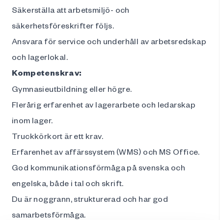
Säkerställa att arbetsmiljö- och
säkerhetsföreskrifter följs.
Ansvara för service och underhåll av arbetsredskap
och lagerlokal.
Kompetenskrav:
Gymnasieutbildning eller högre.
Flerårig erfarenhet av lagerarbete och ledarskap
inom lager.
Truckkörkort är ett krav.
Erfarenhet av affärssystem (WMS) och MS Office.
God kommunikationsförmåga på svenska och
engelska, både i tal och skrift.
Du är noggrann, strukturerad och har god
samarbetsförmåga.