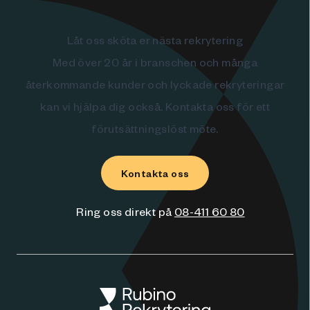
Låt oss sköta er nästa rekrytering
Med över 20 år i branschen och många
återkommande kunder och lyckade rekryteringar
kan vi hjälpa dig också. Kontakta oss för ett
förutsättningslöst möte.
Kontakta oss
Ring oss direkt på
08-411 60 80