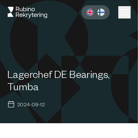
Lagerchef DE Bearings,
Tumba
2024-09-12