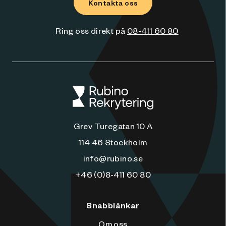
Kontakta oss
Ring oss direkt på
08-411 60 80
Grev Turegatan 10 A
114 46 Stockholm
info@rubino.se
+46 (0)8-411 60 80
Snabblänkar
Om oss