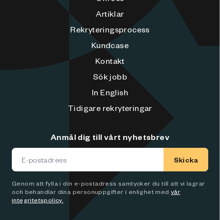
Artiklar
Rekryteringsprocess
Kundcase
Kontakt
Sök jobb
In English
Tidigare rekryteringar
Anmäl dig till vårt nyhetsbrev
Skicka
Genom att fylla i din e-postadress samtycker du till att vi lagrar
och behandlar dina personuppgifter i enlighet med
vår
integritetspolicy.