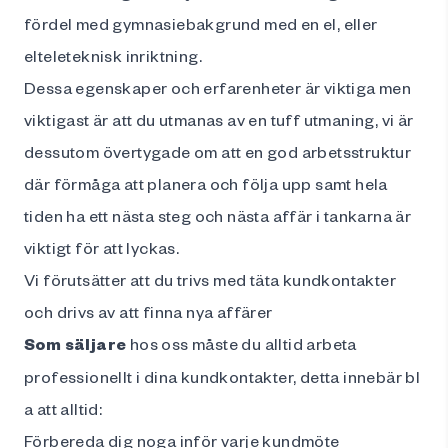
fördel med gymnasiebakgrund med en el, eller
elteleteknisk inriktning.
Dessa egenskaper och erfarenheter är viktiga men
viktigast är att du utmanas av en tuff utmaning, vi är
dessutom övertygade om att en god arbetsstruktur
där förmåga att planera och följa upp samt hela
tiden ha ett nästa steg och nästa affär i tankarna är
viktigt för att lyckas.
Vi förutsätter att du trivs med täta kundkontakter
och drivs av att finna nya affärer
Som säljare
hos oss måste du alltid arbeta
professionellt i dina kundkontakter, detta innebär bl
a att alltid:
Förbereda dig noga inför varje kundmöte