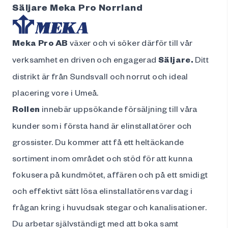
Säljare Meka Pro Norrland
Meka Pro AB
växer och vi söker därför till vår
verksamhet en driven och engagerad
Säljare.
Ditt
distrikt är från Sundsvall och norrut och ideal
placering vore i Umeå.
Rollen
innebär uppsökande försäljning till våra
kunder som i första hand är elinstallatörer och
grossister. Du kommer att få ett heltäckande
sortiment inom området och stöd för att kunna
fokusera på kundmötet, affären och på ett smidigt
och effektivt sätt lösa elinstallatörens vardag i
frågan kring i huvudsak stegar och kanalisationer.
Du arbetar självständigt med att boka samt