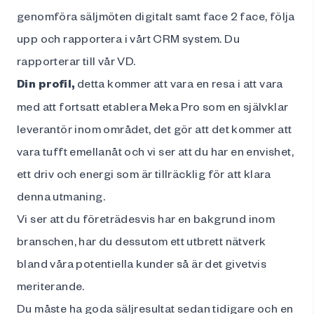
genomföra säljmöten digitalt samt face 2 face, följa
upp och rapportera i vårt CRM system. Du
rapporterar till vår VD.
Din profil,
detta kommer att vara en resa i att vara
med att fortsatt etablera Meka Pro som en självklar
leverantör inom området, det gör att det kommer att
vara tufft emellanåt och vi ser att du har en envishet,
ett driv och energi som är tillräcklig för att klara
denna utmaning.
Vi ser att du företrädesvis har en bakgrund inom
branschen, har du dessutom ett utbrett nätverk
bland våra potentiella kunder så är det givetvis
meriterande.
Du måste ha goda säljresultat sedan tidigare och en