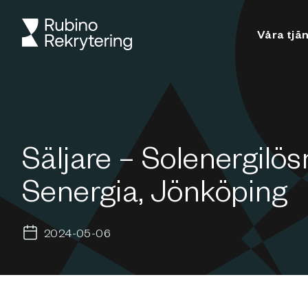
Våra tjä
Säljare – Solenergilös
Senergia, Jönköping
2024-05-06