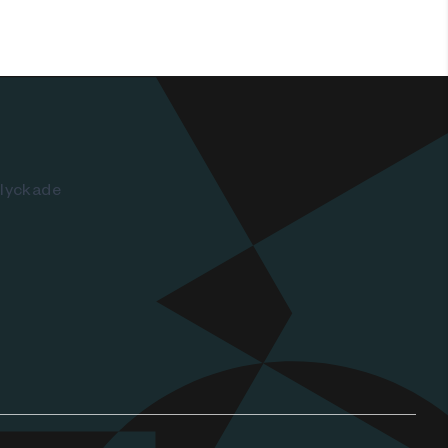
 lyckade