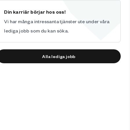
Din karriär börjar hos oss!
Vi har många intressanta tjänster ute under våra
lediga jobb
som du kan söka.
Alla lediga jobb