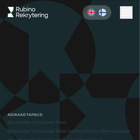
ASIAKASTAPAUS
Santander Consumer Bank
Santander Consumer Bank luottaa Rubino Rekryteringin
asiantuntemukseen useissa avainrooleissa