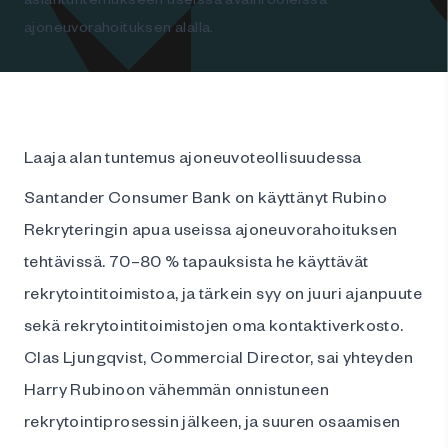
ajoneuvorahoituksen alalla.
Laaja alan tuntemus ajoneuvoteollisuudessa
Santander Consumer Bank on käyttänyt Rubino
Rekryteringin apua useissa ajoneuvorahoituksen
tehtävissä. 70–80 % tapauksista he käyttävät
rekrytointitoimistoa, ja tärkein syy on juuri ajanpuute
sekä rekrytointitoimistojen oma kontaktiverkosto.
Clas Ljungqvist, Commercial Director, sai yhteyden
Harry Rubinoon vähemmän onnistuneen
rekrytointiprosessin jälkeen, ja suuren osaamisen