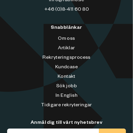
+46 (0)8-411 60 80
Snabblänkar
Om oss
Artiklar
Rekryteringsprocess
Kundcase
Kontakt
Sök jobb
In English
Tidigare rekryteringar
Anmäl dig till vårt nyhetsbrev