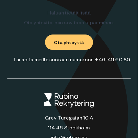
Haluan tietää lisää
Ota yhteyttä, niin sovitaan tapaaminen.
Ota yhteyttä
Tai soita meille suoraan numeroon +46-411 60 80
Grev Turegatan 10 A
114 46 Stockholm
info@rubino.se